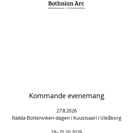
Kommande evenemang
27.8.2026
Rädda Bottenviken-dagen i Kuusisaari i Uleåborg
19–25.10.2026