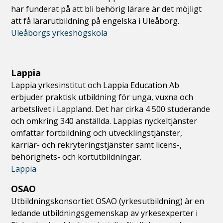
har funderat på att bli behörig lärare är det möjligt
att få lärarutbildning på engelska i Uleåborg.
Uleåborgs yrkeshögskola
Lappia
Lappia yrkesinstitut och Lappia Education Ab
erbjuder praktisk utbildning för unga, vuxna och
arbetslivet i Lappland. Det har cirka 4 500 studerande
och omkring 340 anställda. Lappias nyckeltjänster
omfattar fortbildning och utvecklingstjänster,
karriär- och rekryteringstjänster samt licens-,
behörighets- och kortutbildningar.
Lappia
OSAO
Utbildningskonsortiet OSAO (yrkesutbildning) är en
ledande utbildningsgemenskap av yrkesexperter i