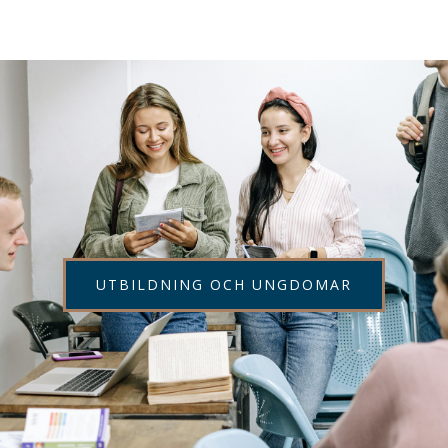
UTBILDNING OCH UNGDOMAR