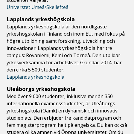
studenter varje år.
Universtet Umeå/Skellefteå
Lapplands yrkeshögskola
Lapplands yrkeshögskola är den nordligaste
yrkeshögskolan i Finland och inom EU, med fokus på
högre utbildning samt forskning, utveckling och
innovationer. Lapplands yrkeshögskola har tre
campus: Rovaniemi, Kemi och Torneå. Den utbildar
yrkesverksamma för arbetslivet. Grundad 2014, har
den cirka 5 500 studenter.
Lapplands yrkeshögskola
Uleåborgs yrkeshögskola
Med över 9 000 studenter, inklusive mer än 350
internationella examensstudenter, är Uleåborgs
yrkeshögskola (Oamk) en dynamisk och innovativ
studieplats. Den erbjuder tre kandidatprogram och
fem magisterprogram helt på engelska. Du kan också
studera olika ämnen vid Öppna universitetet. Om du